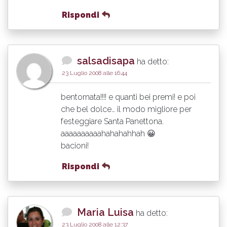
Rispondi
salsadisapa
ha detto:
23 Luglio 2008 alle 16:44
bentornata!!!! e quanti bei premi! e poi
che bel dolce… il modo migliore per
festeggiare Santa Panettona.
aaaaaaaaaahahahahhah 😀
bacioni!
Rispondi
Maria Luisa
ha detto:
23 Luglio 2008 alle 12:37