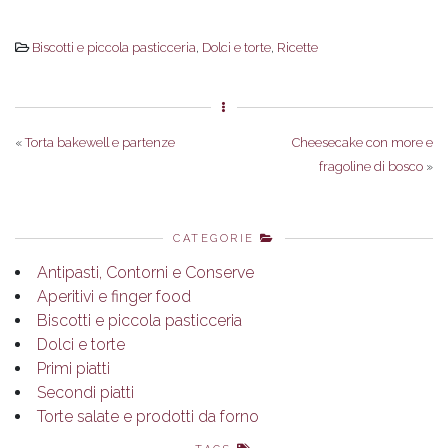
Biscotti e piccola pasticceria
,
Dolci e torte
,
Ricette
«
Torta bakewell e partenze
Cheesecake con more e
fragoline di bosco
»
CATEGORIE
Antipasti, Contorni e Conserve
Aperitivi e finger food
Biscotti e piccola pasticceria
Dolci e torte
Primi piatti
Secondi piatti
Torte salate e prodotti da forno