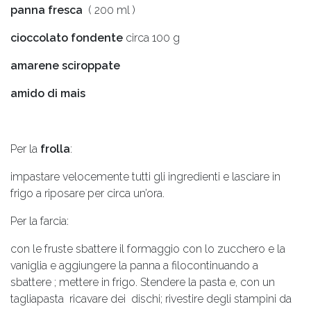
panna fresca
( 200 ml )
cioccolato fondente
circa 100 g
amarene sciroppate
amido di mais
Per la
frolla
:
impastare velocemente tutti gli ingredienti e lasciare in
frigo a riposare per circa un’ora.
Per la farcia:
con le fruste sbattere il formaggio con lo zucchero e la
vaniglia e aggiungere la panna a filocontinuando a
sbattere ; mettere in frigo. Stendere la pasta e, con un
tagliapasta ricavare dei dischi; rivestire degli stampini da