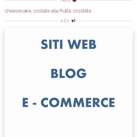
TAGS
cheesecake
,
costate alla frutta
,
crostate
.
ADV