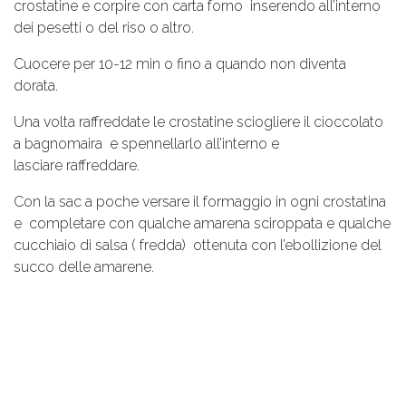
crostatine e corpire con carta forno inserendo all’interno
dei pesetti o del riso o altro.
Cuocere per 10-12 min o fino a quando non diventa
dorata.
Una volta raffreddate le crostatine sciogliere il cioccolato
a bagnomaira e spennellarlo all’interno e
lasciare raffreddare.
Con la sac a poche versare il formaggio in ogni crostatina
e completare con qualche amarena sciroppata e qualche
cucchiaio di salsa ( fredda) ottenuta con l’ebollizione del
succo delle amarene.