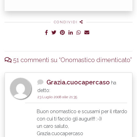
CONDIVIDI
51 commenti su “
Onomastico dimenticato
”
Grazia.cuocapercaso
ha
detto:
23 Luglio 2008 alle 21:35
Buon onomastico e scusami per il ritardo
con cui ti faccio gli auguri!!! :-))
un caro saluto,
Grazia.cuocapercaso