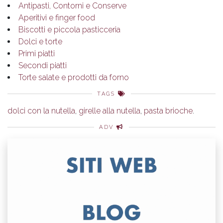
Antipasti, Contorni e Conserve
Aperitivi e finger food
Biscotti e piccola pasticceria
Dolci e torte
Primi piatti
Secondi piatti
Torte salate e prodotti da forno
TAGS
dolci con la nutella
,
girelle alla nutella
,
pasta brioche
.
ADV