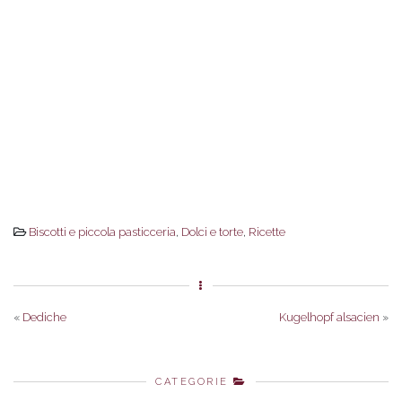
Biscotti e piccola pasticceria
,
Dolci e torte
,
Ricette
«
Dediche
Kugelhopf alsacien
»
CATEGORIE