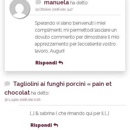
manuela
ha detto:
15 Ottobre 2008 alle 3:47
Sperando vi siano benvenuti i miei
complimenti, mi permettodi lasciare un
dovuto commento per dimostrare il mio
apprezzamento per l’eccellente vostro
lavoro. Auguri!
Rispondi
Tagliolini ai funghi porcini « pain et
chocolat
ha detto:
30 Luglio 2008 alle 0:26
[…] & sabrina ( che rimando qui per il […]
Rispondi