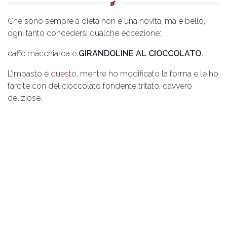
Che sono sempre a dieta non è una novità, ma è bello,
ogni tanto concedersi qualche eccezione:
caffè macchiatoa e
GIRANDOLINE AL CIOCCOLATO.
L’impasto è
questo
, mentre ho modificato la forma e le ho
farcite con del cioccolato fondente tritato, davvero
deliziose.